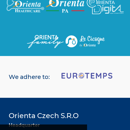
We adhere to:
Orienta Czech S.R.O
Headquarter