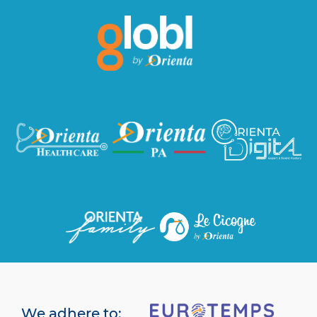
We adhere to: