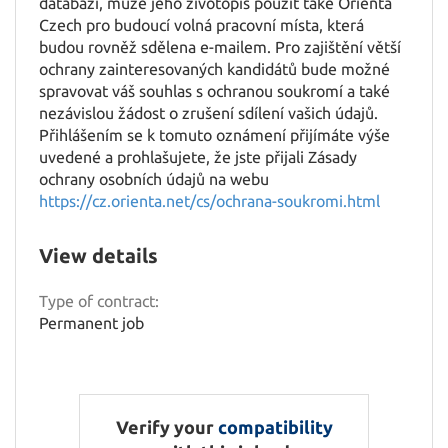
databázi, může jeho životopis použít také Orienta
Czech pro budoucí volná pracovní místa, která
budou rovněž sdělena e-mailem. Pro zajištění větší
ochrany zainteresovaných kandidátů bude možné
spravovat váš souhlas s ochranou soukromí a také
nezávislou žádost o zrušení sdílení vašich údajů.
Přihlášením se k tomuto oznámení přijímáte výše
uvedené a prohlašujete, že jste přijali Zásady
ochrany osobních údajů na webu
https://cz.orienta.net/cs/ochrana-soukromi.html
View details
Type of contract:
Permanent job
Verify your
compatibility