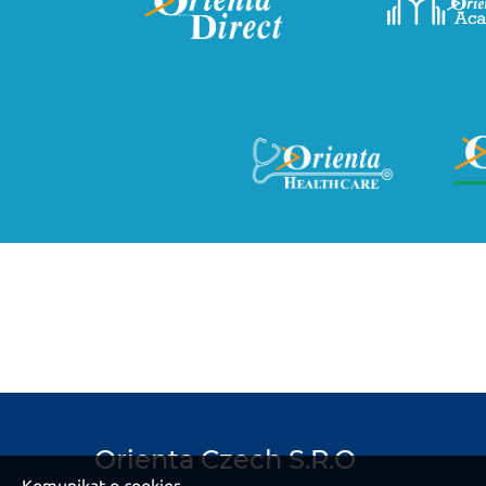
Orienta Czech S.R.O