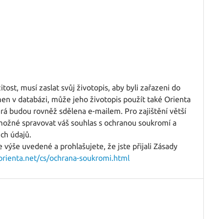
tost, musí zaslat svůj životopis, aby byli zařazeni do
en v databázi, může jeho životopis použít také Orienta
rá budou rovněž sdělena e-mailem. Pro zajištění větší
ožné spravovat váš souhlas s ochranou soukromí a
ich údajů.
výše uvedené a prohlašujete, že jste přijali Zásady
.orienta.net/cs/ochrana-soukromi.html