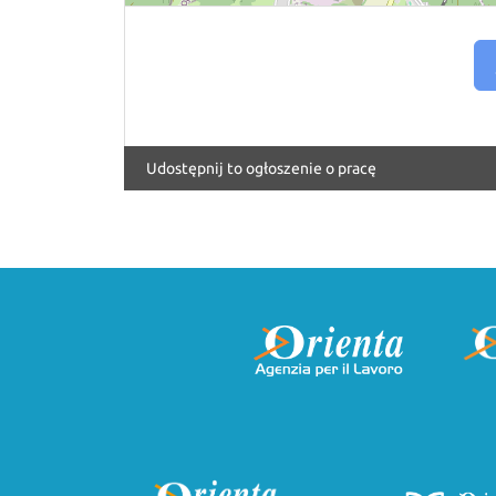
Udostępnij to ogłoszenie o pracę