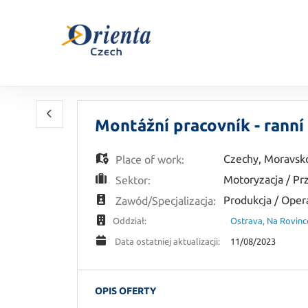
Montážní pracovník - rann
Czechy
,
Moravsko
Place of work:
Motoryzacja / P
Sektor:
Produkcja / Oper
Zawód/Specjalizacja:
Ostrava, Na Rovinc
Oddział:
11/08/2023
Data ostatniej aktualizacji:
OPIS OFERTY