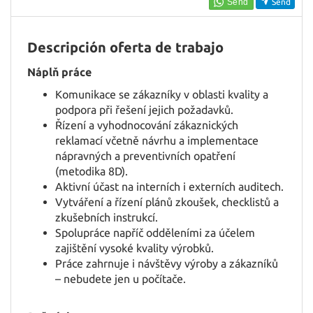
EN
Send
Descripción oferta de trabajo
FR
Náplň práce
Komunikace se zákazníky v oblasti kvality a
IT
podpora při řešení jejich požadavků.
Řízení a vyhodnocování zákaznických
reklamací včetně návrhu a implementace
DE
nápravných a preventivních opatření
(metodika 8D).
Aktivní účast na interních i externích auditech.
ES
Vytváření a řízení plánů zkoušek, checklistů a
zkušebních instrukcí.
Spolupráce napříč odděleními za účelem
PL
zajištění vysoké kvality výrobků.
Práce zahrnuje i návštěvy výroby a zákazníků
– nebudete jen u počítače.
CS