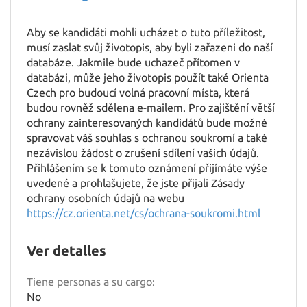
Aby se kandidáti mohli ucházet o tuto příležitost,
musí zaslat svůj životopis, aby byli zařazeni do naší
databáze. Jakmile bude uchazeč přítomen v
databázi, může jeho životopis použít také Orienta
Czech pro budoucí volná pracovní místa, která
budou rovněž sdělena e-mailem. Pro zajištění větší
ochrany zainteresovaných kandidátů bude možné
spravovat váš souhlas s ochranou soukromí a také
nezávislou žádost o zrušení sdílení vašich údajů.
Přihlášením se k tomuto oznámení přijímáte výše
uvedené a prohlašujete, že jste přijali Zásady
ochrany osobních údajů na webu
https://cz.orienta.net/cs/ochrana-soukromi.html
Ver detalles
Tiene personas a su cargo:
No