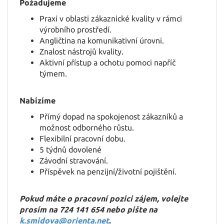
Požadujeme
Praxi v oblasti zákaznické kvality v rámci
HU
výrobního prostředí.
Angličtina na komunikativní úrovni.
Znalost nástrojů kvality.
Aktivní přístup a ochotu pomoci napříč
týmem.
Nabízíme
Přímý dopad na spokojenost zákazníků a
možnost odborného růstu.
Flexibilní pracovní dobu.
5 týdnů dovolené
Závodní stravování.
Příspěvek na penzijní/životní pojištění.
Pokud máte o pracovní pozici zájem, volejte
prosím na 724 141 654 nebo pište na
k.smidova@orienta.net
.