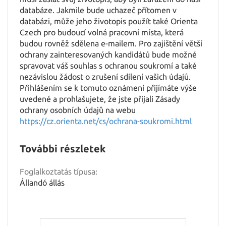
databáze. Jakmile bude uchazeč přítomen v
databázi, může jeho životopis použít také Orienta
Czech pro budoucí volná pracovní místa, která
budou rovněž sdělena e-mailem. Pro zajištění větší
ochrany zainteresovaných kandidátů bude možné
spravovat váš souhlas s ochranou soukromí a také
nezávislou žádost o zrušení sdílení vašich údajů.
Přihlášením se k tomuto oznámení přijímáte výše
uvedené a prohlašujete, že jste přijali Zásady
ochrany osobních údajů na webu
https://cz.orienta.net/cs/ochrana-soukromi.html
További részletek
Foglalkoztatás típusa:
Állandó állás